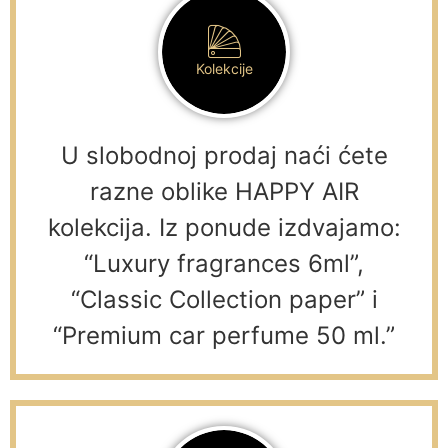
Kolekcije
U slobodnoj prodaj naći ćete
razne oblike HAPPY AIR
kolekcija. Iz ponude izdvajamo:
“Luxury fragrances 6ml”,
“Classic Collection paper” i
“Premium car perfume 50 ml.”