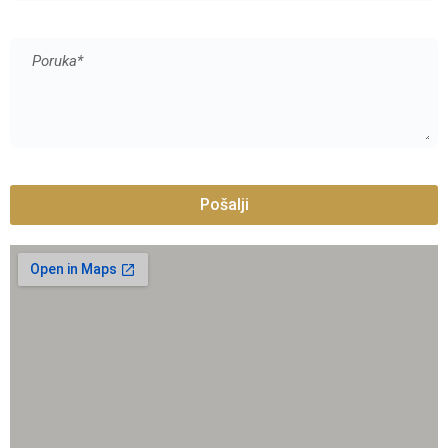
Pošalji