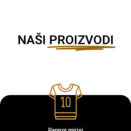
NAŠI
PROIZVODI
Papirni mirisi