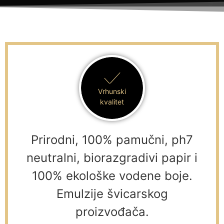
Vrhunski
kvalitet
Prirodni, 100% pamučni, ph7
neutralni, biorazgradivi papir i
100% ekološke vodene boje.
Emulzije švicarskog
proizvođača.