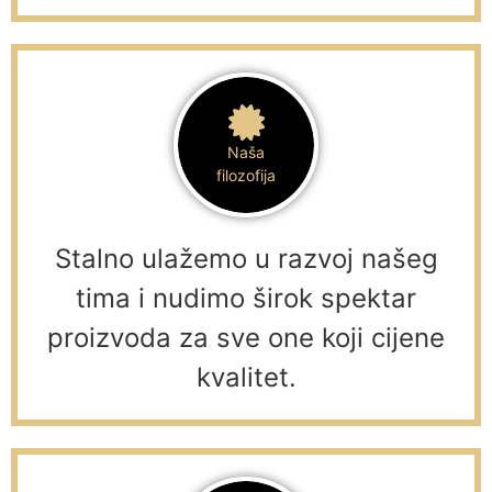
Naša
filozofija
Stalno ulažemo u razvoj našeg
tima i nudimo širok spektar
proizvoda za sve one koji cijene
kvalitet.