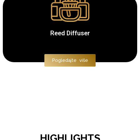
Reed Diffuser
Pogledajte više
HIGHLIGHTS