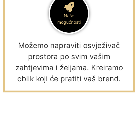
Naše
mogućnosti
Možemo napraviti osvježivač
prostora po svim vašim
zahtjevima i željama. Kreiramo
oblik koji će pratiti vaš brend.