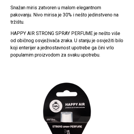
Snažan miris zatvoren u malom elegantnom
pakovanju. Nivo mirisa je 30% i nešto jedinstveno na
tržištu.
HAPPY AIR STRONG SPRAY PERFUME je nešto više
od običnog osvježivača zraka. U stanju je osvježiti bilo
koji enterijer a jednostavnost upotrebe ga čini vrlo
popularnim proizvodom za svaku upotrebu.
STRONG SPRAY PERFUME 50
ML.