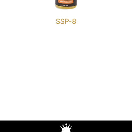
vašim domom.
SSP-8