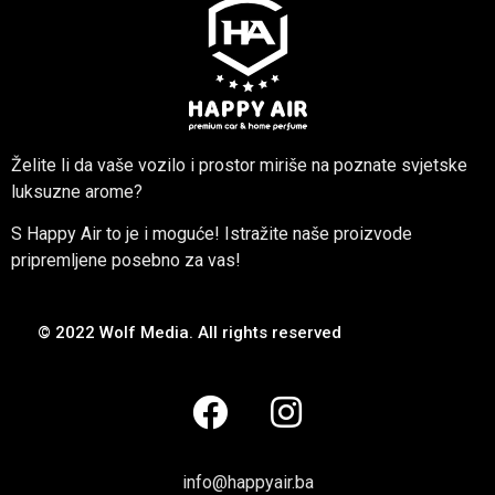
Želite li da vaše vozilo i prostor miriše na poznate svjetske
luksuzne arome?
S Happy Air to je i moguće! Istražite naše proizvode
pripremljene posebno za vas!
© 2022 Wolf Media. All rights reserved
info@happyair.ba